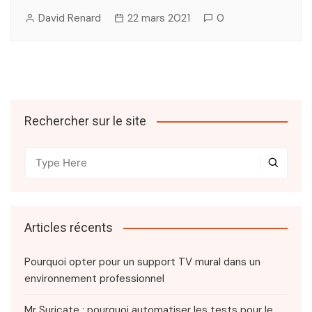
David Renard
22 mars 2021
0
Rechercher sur le site
Articles récents
Pourquoi opter pour un support TV mural dans un
environnement professionnel
Mr Suricate : pourquoi automatiser les tests pour le