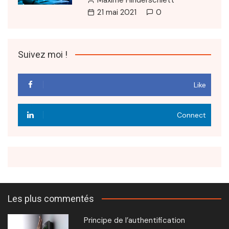
21 mai 2021
0
Suivez moi !
Like
Connect
Les plus commentés
Principe de l’authentification