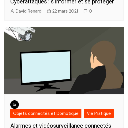
Cyberattaques : s’informer et se protéger
David Renard
22 mars 2021
0
Objets connectés et Domotique
Vie Pratique
Alarmes et vidéosurveillance connectés