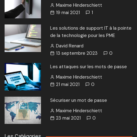
Maxime Hinderschiett
19 mai 2021
1
Les solutions de support IT à la pointe
de la technologie pour les PME
David Renard
13 septembre 2023
0
Les attaques sur les mots de passe
Maxime Hinderschiett
21 mai 2021
0
Sécuriser un mot de passe
Maxime Hinderschiett
23 mai 2021
0
Les Catégories