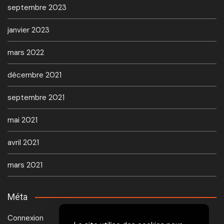
septembre 2023
janvier 2023
mars 2022
décembre 2021
septembre 2021
mai 2021
avril 2021
mars 2021
Méta
Connexion