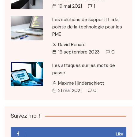
19 mai 2021
1
Les solutions de support IT à la
pointe de la technologie pour les
PME
David Renard
13 septembre 2023
0
Les attaques sur les mots de
passe
Maxime Hinderschiett
21 mai 2021
0
Suivez moi !
Like