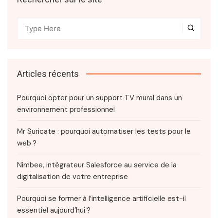
Articles récents
Pourquoi opter pour un support TV mural dans un
environnement professionnel
Mr Suricate : pourquoi automatiser les tests pour le
web ?
Nimbee, intégrateur Salesforce au service de la
digitalisation de votre entreprise
Pourquoi se former à l’intelligence artificielle est-il
essentiel aujourd’hui ?