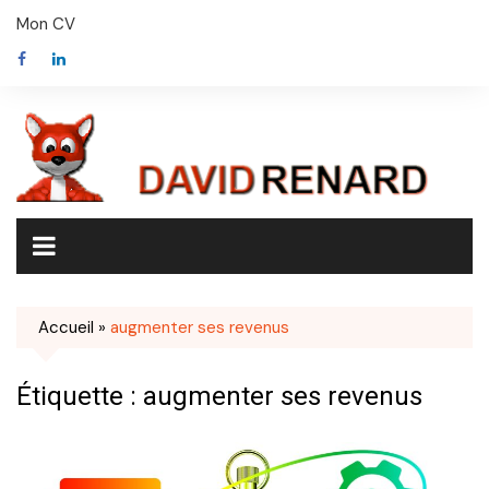
Skip
Mon CV
to
content
Accueil
»
augmenter ses revenus
Étiquette :
augmenter ses revenus