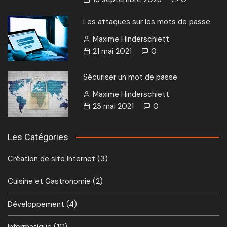
Les attaques sur les mots de passe
Maxime Hinderschiett
21 mai 2021
0
Sécuriser un mot de passe
Maxime Hinderschiett
23 mai 2021
0
Les Catégories
Création de site Internet
(3)
Cuisine et Gastronomie
(2)
Développement
(4)
Informatique
(10)