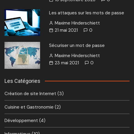
Les attaques sur les mots de passe
Maxime Hinderschiett
21 mai 2021
0
Sécuriser un mot de passe
Maxime Hinderschiett
23 mai 2021
0
Les Catégories
Création de site Internet
(3)
Cuisine et Gastronomie
(2)
Développement
(4)
Informatique
(10)