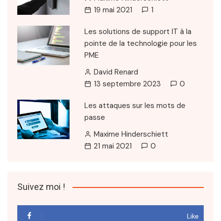
19 mai 2021
1
Les solutions de support IT à la
pointe de la technologie pour les
PME
David Renard
13 septembre 2023
0
Les attaques sur les mots de
passe
Maxime Hinderschiett
21 mai 2021
0
Suivez moi !
Like