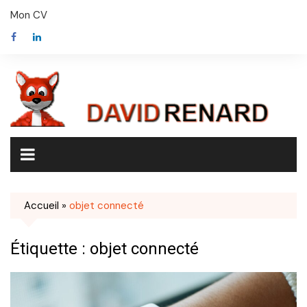
Skip
Mon CV
to
content
Accueil
»
objet connecté
Étiquette :
objet connecté