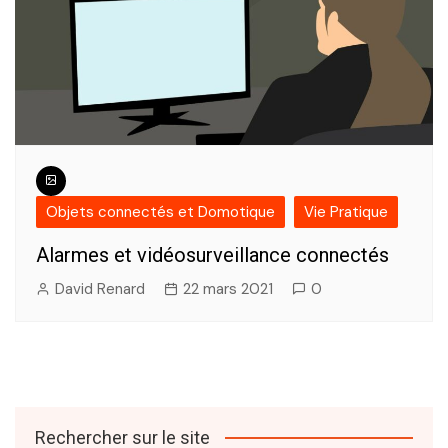
Objets connectés et Domotique
Vie Pratique
Alarmes et vidéosurveillance connectés
David Renard
22 mars 2021
0
Rechercher sur le site