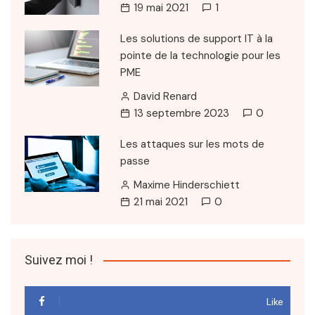
19 mai 2021
1
Les solutions de support IT à la
pointe de la technologie pour les
PME
David Renard
13 septembre 2023
0
Les attaques sur les mots de
passe
Maxime Hinderschiett
21 mai 2021
0
Suivez moi !
Like