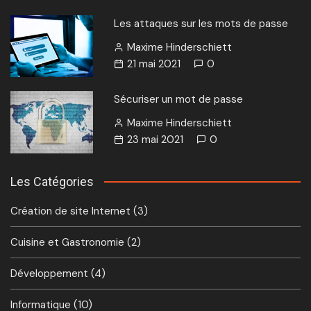
Les attaques sur les mots de passe
Maxime Hinderschiett
21 mai 2021
0
Sécuriser un mot de passe
Maxime Hinderschiett
23 mai 2021
0
Les Catégories
Création de site Internet
(3)
Cuisine et Gastronomie
(2)
Développement
(4)
Informatique
(10)