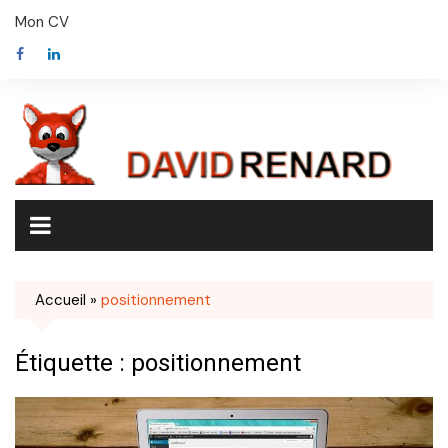
Skip
Mon CV
to
content
Accueil
»
positionnement
Étiquette :
positionnement