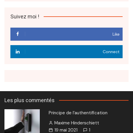
Suivez moi !
Like
Connect
Les plus commentés
Principe de l’authentification
Maxime Hinderschiett
19 mai 2021
1