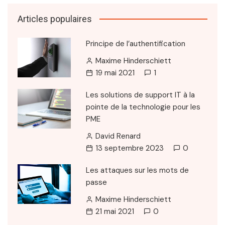
Articles populaires
Principe de l’authentification
Maxime Hinderschiett
19 mai 2021
1
Les solutions de support IT à la
pointe de la technologie pour les
PME
David Renard
13 septembre 2023
0
Les attaques sur les mots de
passe
Maxime Hinderschiett
21 mai 2021
0