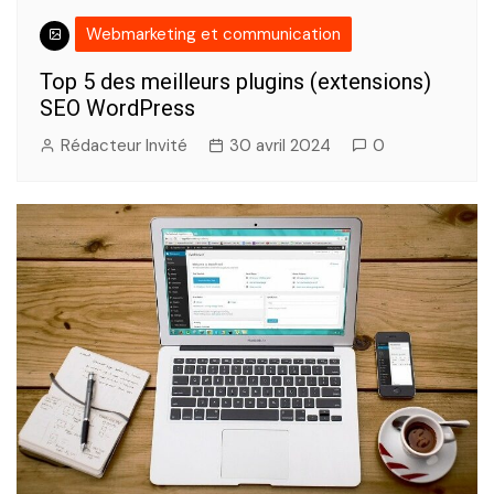
Webmarketing et communication
Top 5 des meilleurs plugins (extensions)
SEO WordPress
Rédacteur Invité
30 avril 2024
0