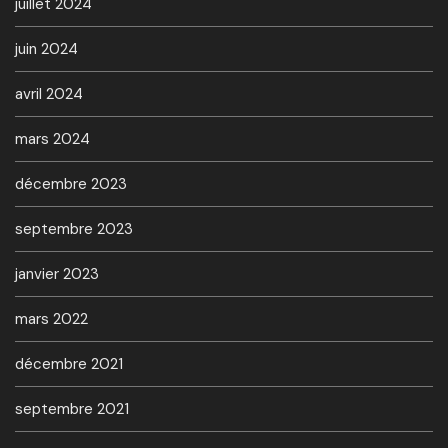
juillet 2024
juin 2024
avril 2024
mars 2024
décembre 2023
septembre 2023
janvier 2023
mars 2022
décembre 2021
septembre 2021