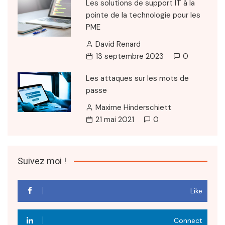
Les solutions de support IT à la
pointe de la technologie pour les
PME
David Renard
13 septembre 2023
0
Les attaques sur les mots de
passe
Maxime Hinderschiett
21 mai 2021
0
Suivez moi !
Like
Connect