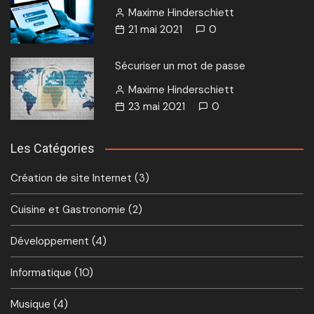
Maxime Hinderschiett
21 mai 2021
0
Sécuriser un mot de passe
Maxime Hinderschiett
23 mai 2021
0
Les Catégories
Création de site Internet
(3)
Cuisine et Gastronomie
(2)
Développement
(4)
Informatique
(10)
Musique
(4)