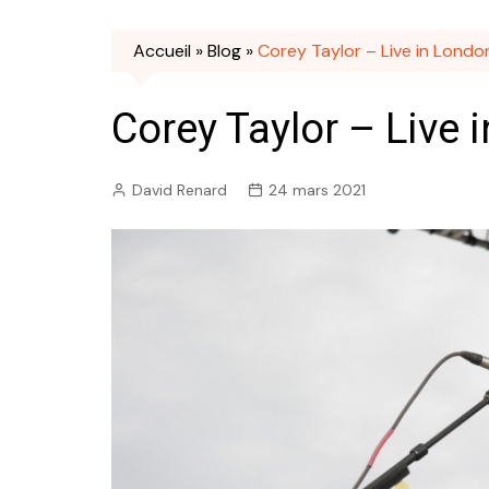
Accueil
»
Blog
»
Corey Taylor – Live in Londo
Corey Taylor – Live 
David Renard
24 mars 2021