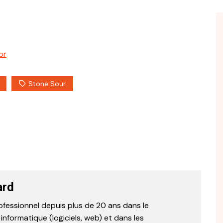
or
Stone Sour
ard
ofessionnel depuis plus de 20 ans dans le
formatique (logiciels, web) et dans les