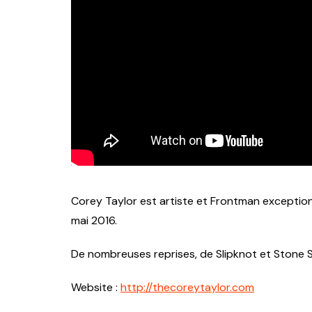
Corey Taylor est artiste et Frontman exceptionn
mai 2016.
De nombreuses reprises, de Slipknot et Stone So
Website :
http://thecoreytaylor.com