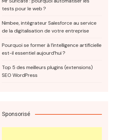
Mr Suricate : pourquoi automatiser les
tests pour le web ?
Nimbee, intégrateur Salesforce au service
de la digitalisation de votre entreprise
Pourquoi se former à l’intelligence artificielle
est-il essentiel aujourd’hui ?
Top 5 des meilleurs plugins (extensions)
SEO WordPress
Sponsorisé