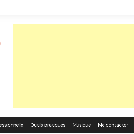
essionnelle
Outils pratiques
Musique
Me contacter