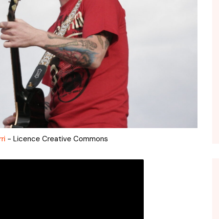
ri
- Licence Creative Commons