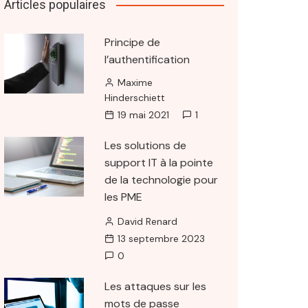
Articles populaires
Principe de
l’authentification
Maxime
Hinderschiett
19 mai 2021
1
Les solutions de
support IT à la pointe
de la technologie pour
les PME
David Renard
13 septembre 2023
0
Les attaques sur les
mots de passe