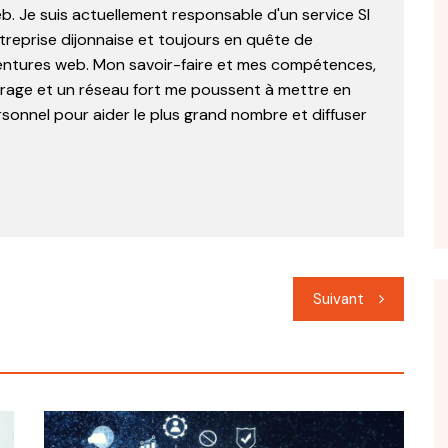
. Je suis actuellement responsable d'un service SI
treprise dijonnaise et toujours en quête de
ntures web. Mon savoir-faire et mes compétences,
ourage et un réseau fort me poussent à mettre en
rsonnel pour aider le plus grand nombre et diffuser
Suivant