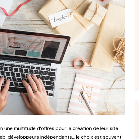
n une multitude d’offres pour la création de leur site
 web, développeurs indépendants… le choix est souvent