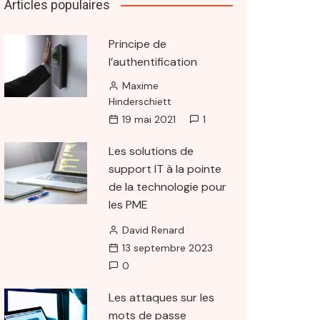
Articles populaires
Principe de
l’authentification
Maxime
Hinderschiett
19 mai 2021
1
Les solutions de
support IT à la pointe
de la technologie pour
les PME
David Renard
13 septembre 2023
0
Les attaques sur les
mots de passe