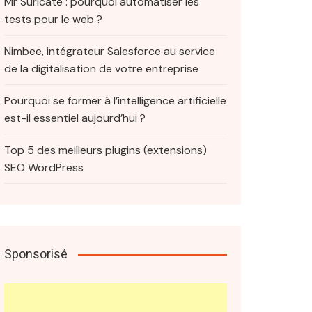
Mr Suricate : pourquoi automatiser les
tests pour le web ?
Nimbee, intégrateur Salesforce au service
de la digitalisation de votre entreprise
Pourquoi se former à l’intelligence artificielle
est-il essentiel aujourd’hui ?
Top 5 des meilleurs plugins (extensions)
SEO WordPress
Sponsorisé