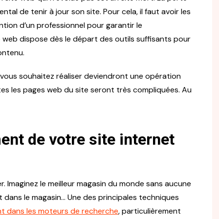
tal de tenir à jour son site. Pour cela, il faut avoir les
ntion d’un professionnel pour garantir le
 web dispose dès le départ des outils suffisants pour
ontenu.
ue vous souhaitez réaliser deviendront une opération
tes les pages web du site seront très compliquées. Au
nt de votre site internet
xister. Imaginez le meilleur magasin du monde sans aucune
it dans le magasin… Une des principales techniques
t dans les moteurs de recherche
, particulièrement