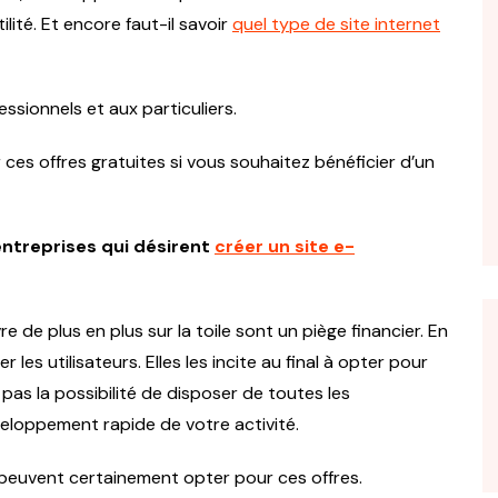
lité. Et encore faut-il savoir
quel type de site internet
fessionnels et aux particuliers.
 ces offres gratuites si vous souhaitez bénéficier d’un
entreprises qui désirent
créer un site e-
e de plus en plus sur la toile sont un piège financier. En
r les utilisateurs. Elles les incite au final à opter pour
pas la possibilité de disposer de toutes les
veloppement rapide de votre activité.
e peuvent certainement opter pour ces offres.