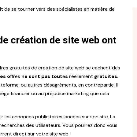
rait de se tourner vers des spécialistes en matière de
de création de site web ont
res gratuites de création de site web se cachent des
es o
ffres
ne sont pas tout
e
s r
éellement
gratuites
.
lateforme, ou autres désagréments, en contrepartie. Il
iège financier ou au préjudice marketing que cela
r les annonces publicitaires lancées sur son site. La
s recherches des utilisateurs. Vous pourrez donc vous
rrent direct sur votre site web !