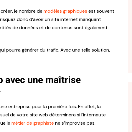
 créer, le nombre de
modèles graphiques
est souvent
 risquez donc d’avoir un site internet manquant
uantités de données et de contenus sont également
qui pourra générer du trafic. Avec une telle solution,
b avec une maîtrise
e
ne entreprise pour la première fois. En effet, la
suel de votre site web déterminera si l’internaute
que le
métier de graphiste
ne s’improvise pas.