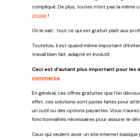
compliqué. De plus, toutes n’ont pas la même uti
choisir
!
On le sait : tout ce qui est gratuit plaît aux pro
Toutefois, il est quand même important d’éviter
travail bien fait, adapté et évolutif.
Ceci est d’autant plus important pour les 
commerce
.
En général, ces offres gratuites que l’on découvr
effet, ces solutions sont justes faites pour attire
un outil ou des options payantes. Vous n’aurez 
fonctionnalités nécessaires pour assurer le dé
Ceux qui veulent avoir un site internet basiqu