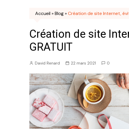
Accueil
»
Blog
»
Création de site Internet, év
Création de site Inte
GRATUIT
David Renard
22 mars 2021
0