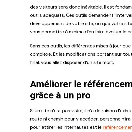
des visiteurs sera donc inévitable. Il est fondamen
outils adéquats. Ces outils demandent l’interve
développement de votre site, ou que votre site
vous permettre à minima d’en faire évoluer le c
Sans ces outils, les différentes mises à jour q
complexe. Et les modifications portant sur tou
final, vous allez disposer d’un site mort.
Améliorer le référenceme
grâce à un pro
Si un site n’est pas visité, il n’a de raison d’e
route ni chemin pour y accéder, personne n’ira
pour attirer les internautes est le
référencemen